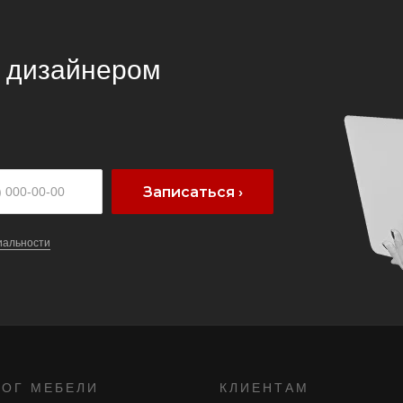
с дизайнером
Записаться ›
иальности
ЛОГ МЕБЕЛИ
КЛИЕНТАМ