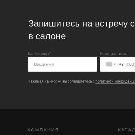
Запишитесь на встречу 
в салоне
Как Вас зовут?
Номер для связи:
+7
Нажимая на кнопку, вы соглашаетесь с
политикой конфиденц
КОМПАНИЯ
КАТА