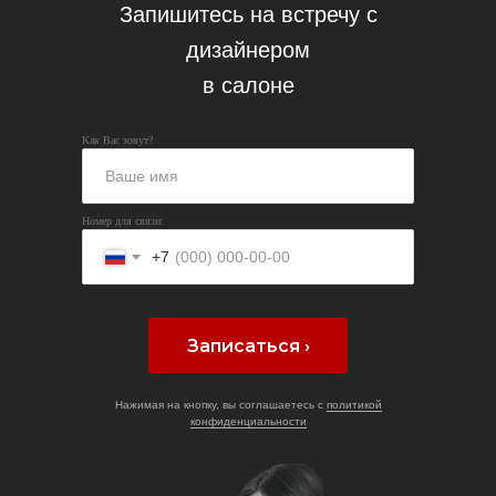
Запишитесь на встречу с
дизайнером
в салоне
Как Вас зовут?
Номер для связи:
+7
Записаться ›
Нажимая на кнопку, вы соглашаетесь с
политикой
конфиденциальности