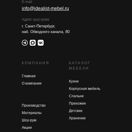
E-mail
info@idealist-mebel.ru
Адрес щоу-рума
г. Санкт-Петербург,
наб. Обводного канала, 80
КОМПАНИЯ
КАТАЛОГ
МЕБЕЛИ
Главная
Кухни
О компании
Корпусная мебель
Спальни
Прихожие
Производство
Детские
Материалы
Хранение
Шоу-рум
Акции